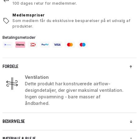
100 dages retur for medlemmer.
Medlemspriser
Som medlem får du eksklusive besparelser på et udvalg af
produkter.
Betalingsmetoder
FORDELE
Ventilation
Dette produkt har konstruerede airflow-
designdetaljer, der giver maksimal ventilation.
Ingen opvarmning - bare masser af
åndbarhed.
BESKRIVELSE
MATERIALE & PLEJE