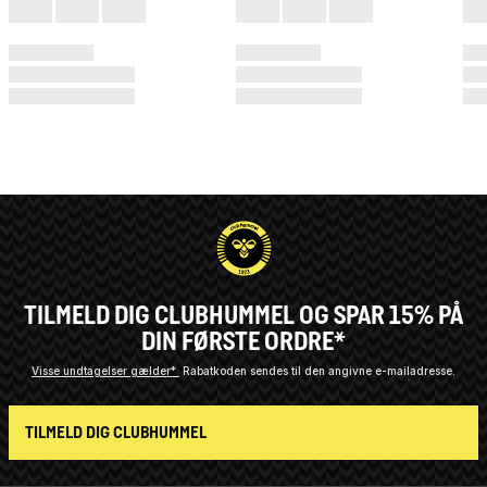
TILMELD DIG CLUBHUMMEL OG SPAR 15% PÅ
DIN FØRSTE ORDRE*
Visse undtagelser gælder*
Rabatkoden sendes til den angivne e-mailadresse.
TILMELD DIG CLUBHUMMEL