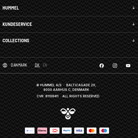
HUMMEL
KUNDESERVICE
COLLECTIONS
DANMARK
DK
EN
© HUMMEL A/S · BALTICAGADE 20,
8000 AARHUS C, DENMARK
CVR: 81198411
· ALL RIGHTS RESERVED