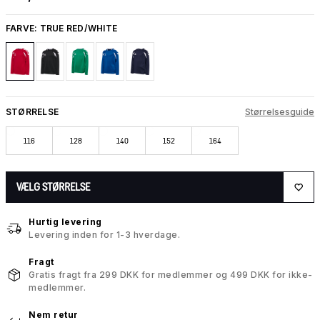
FARVE:
TRUE RED/WHITE
STØRRELSE
Størrelsesguide
116
128
140
152
164
VÆLG STØRRELSE
Hurtig levering
Levering inden for 1-3 hverdage.
Fragt
Gratis fragt fra 299 DKK for medlemmer og 499 DKK for ikke-
medlemmer.
Nem retur