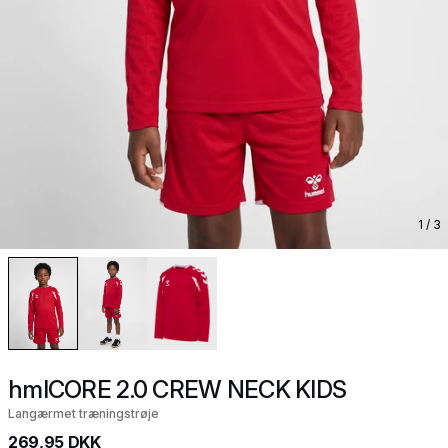
1
/ 3
hmlCORE 2.0 CREW NECK KIDS
Langærmet træningstrøje
269,95 DKK