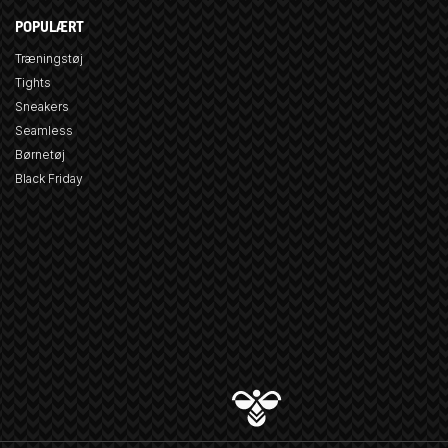
POPULÆRT
Træningstøj
Tights
Sneakers
Seamless
Børnetøj
Black Friday