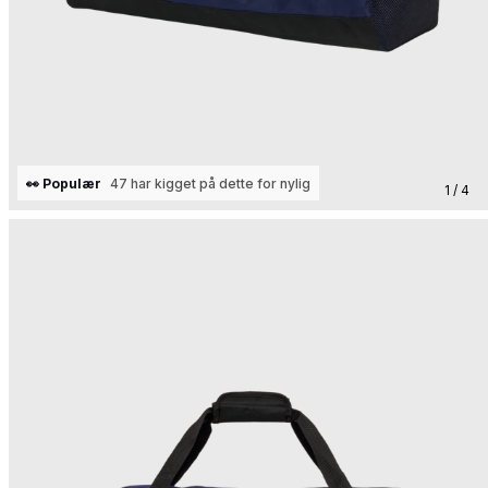
👀 Populær
47 har kigget på dette for nylig
1 / 4