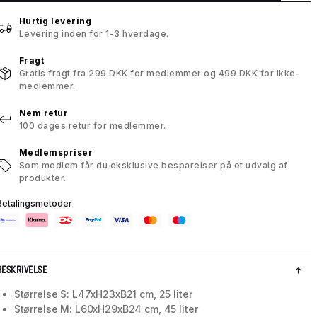
Hurtig levering
Levering inden for 1-3 hverdage.
Fragt
Gratis fragt fra 299 DKK for medlemmer og 499 DKK for ikke-
medlemmer.
Nem retur
100 dages retur for medlemmer.
Medlemspriser
Som medlem får du eksklusive besparelser på et udvalg af
produkter.
Betalingsmetoder
BESKRIVELSE
Størrelse S: L47xH23xB21 cm, 25 liter
Størrelse M: L60xH29xB24 cm, 45 liter