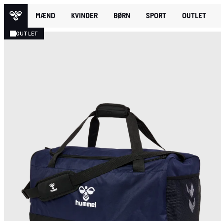
MÆND
KVINDER
BØRN
SPORT
OUTLET
OUTLET