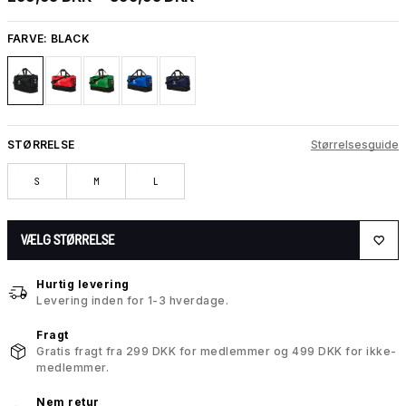
FARVE:
BLACK
STØRRELSE
Størrelsesguide
S
M
L
VÆLG STØRRELSE
Hurtig levering
Levering inden for 1-3 hverdage.
Fragt
Gratis fragt fra 299 DKK for medlemmer og 499 DKK for ikke-
medlemmer.
Nem retur