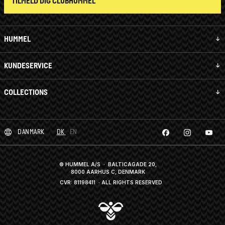
TILMELD DIG CLUBHUMMEL
HUMMEL
KUNDESERVICE
COLLECTIONS
DANMARK
DK
EN
© HUMMEL A/S · BALTICAGADE 20,
8000 AARHUS C, DENMARK
CVR: 81198411
· ALL RIGHTS RESERVED