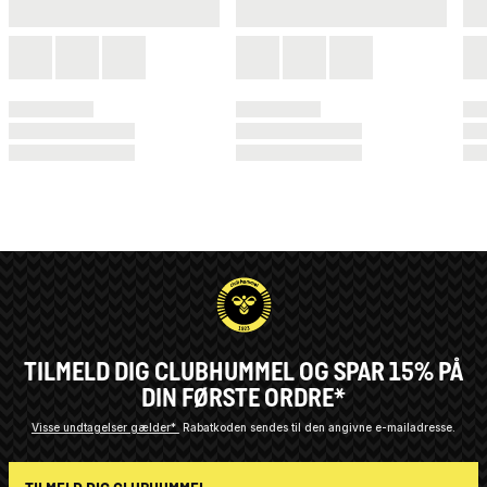
TILMELD DIG CLUBHUMMEL OG SPAR 15% PÅ
DIN FØRSTE ORDRE*
Visse undtagelser gælder*
Rabatkoden sendes til den angivne e-mailadresse.