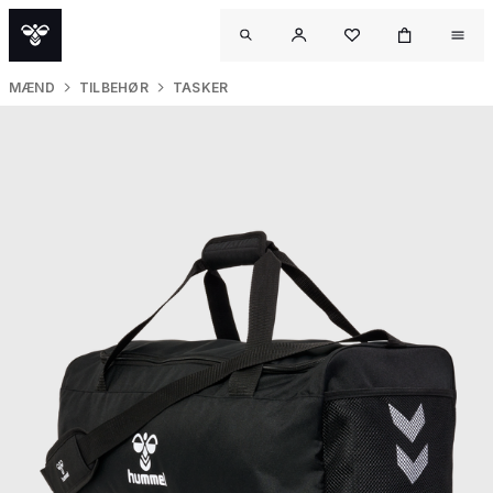
MÆND
TILBEHØR
TASKER