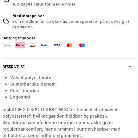
100 dages retur for medlemmer.
Medlemspriser
Som medlem får du eksklusive besparelser på et udvalg af
produkter.
Betalingsmetoder
BESKRIVELSE
Vævet polyesterstof
Justerbar skulderrem
Rum i bunden
Logoprint
hmlCORE 2.0 SPORTS BAG W.SC er fremstillet af vævet
polyesterstof, hvilket gør den holdbar og praktisk.
Skulderremmen på denne hummel sportstaske giver
regulerbar komfort, mens rummet i bunden hjælper med
at holde taskens indhold organiseret.