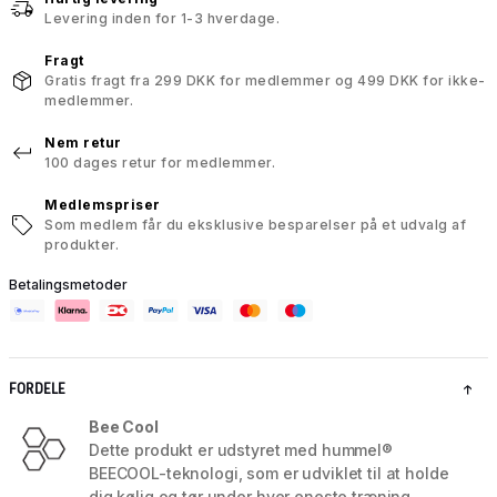
Levering inden for 1-3 hverdage.
Fragt
Gratis fragt fra 299 DKK for medlemmer og 499 DKK for ikke-
medlemmer.
Nem retur
100 dages retur for medlemmer.
Medlemspriser
Som medlem får du eksklusive besparelser på et udvalg af
produkter.
Betalingsmetoder
FORDELE
Bee Cool
Dette produkt er udstyret med hummel®
BEECOOL-teknologi, som er udviklet til at holde
dig kølig og tør under hver eneste træning,