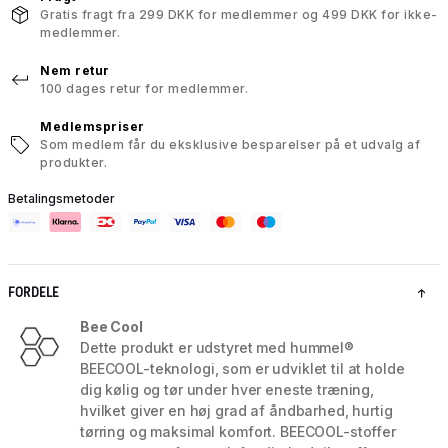
Gratis fragt fra 299 DKK for medlemmer og 499 DKK for ikke-
medlemmer.
Nem retur
100 dages retur for medlemmer.
Medlemspriser
Som medlem får du eksklusive besparelser på et udvalg af
produkter.
Betalingsmetoder
FORDELE
Bee Cool
Dette produkt er udstyret med hummel®
BEECOOL-teknologi, som er udviklet til at holde
dig kølig og tør under hver eneste træning,
hvilket giver en høj grad af åndbarhed, hurtig
tørring og maksimal komfort. BEECOOL-stoffer