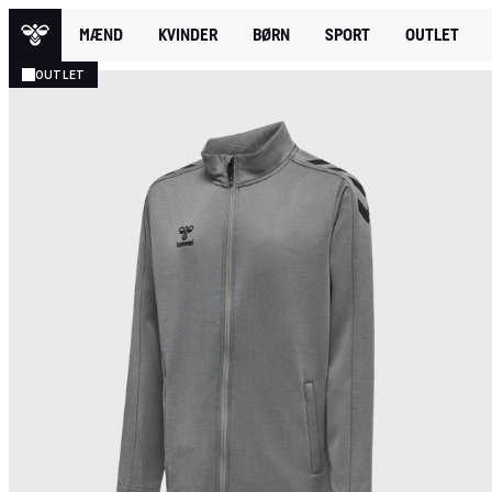
MÆND
KVINDER
BØRN
SPORT
OUTLET
OUTLET