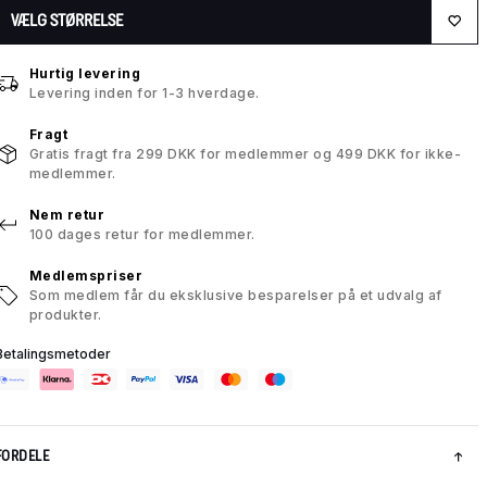
VÆLG STØRRELSE
Hurtig levering
Levering inden for 1-3 hverdage.
Fragt
Gratis fragt fra 299 DKK for medlemmer og 499 DKK for ikke-
medlemmer.
Nem retur
100 dages retur for medlemmer.
Medlemspriser
Som medlem får du eksklusive besparelser på et udvalg af
produkter.
Betalingsmetoder
FORDELE