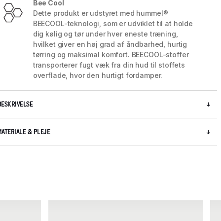
Bee Cool
Dette produkt er udstyret med hummel®
BEECOOL-teknologi, som er udviklet til at holde
dig kølig og tør under hver eneste træning,
hvilket giver en høj grad af åndbarhed, hurtig
tørring og maksimal komfort. BEECOOL-stoffer
transporterer fugt væk fra din hud til stoffets
overflade, hvor den hurtigt fordamper.
BESKRIVELSE
MATERIALE & PLEJE