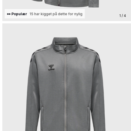
👀 Populær
15 har kigget på dette for nylig
1 / 4