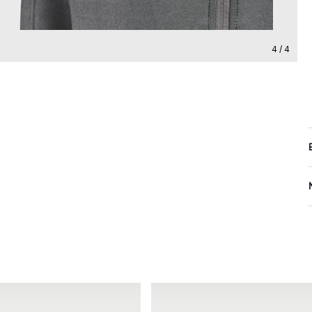
4 / 4