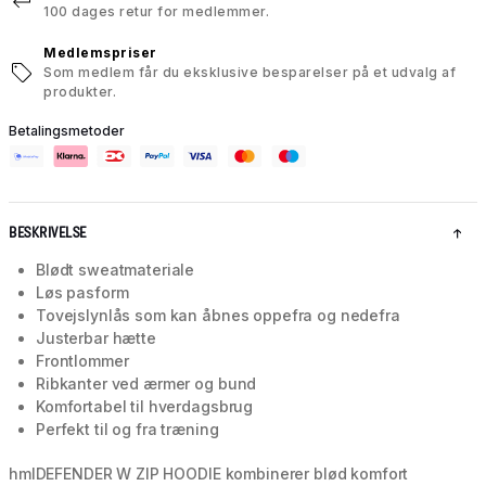
100 dages retur for medlemmer.
Medlemspriser
Som medlem får du eksklusive besparelser på et udvalg af
produkter.
Betalingsmetoder
BESKRIVELSE
Blødt sweatmateriale
Løs pasform
Tovejslynlås som kan åbnes oppefra og nedefra
Justerbar hætte
Frontlommer
Ribkanter ved ærmer og bund
Komfortabel til hverdagsbrug
Perfekt til og fra træning
hmlDEFENDER W ZIP HOODIE kombinerer blød komfort