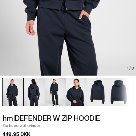
1
/ 8
hmlDEFENDER W ZIP HOODIE
Zip hoodie til kvinder
449,95 DKK