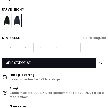
FARVE:
EBONY
STØRRELSE
Størrelsesguide
XS
S
M
L
XL
VÆLG STØRRELSE
Hurtig levering
Levering inden for 1-3 hverdage.
Fragt
Gratis fragt fra 299 DKK for medlemmer og 499 DKK for ikke-
medlemmer.
Nem retur