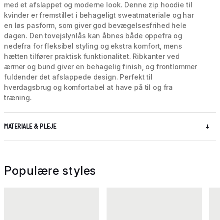
med et afslappet og moderne look. Denne zip hoodie til
kvinder er fremstillet i behageligt sweatmateriale og har
en løs pasform, som giver god bevægelsesfrihed hele
dagen. Den tovejslynlås kan åbnes både oppefra og
nedefra for fleksibel styling og ekstra komfort, mens
hætten tilfører praktisk funktionalitet. Ribkanter ved
ærmer og bund giver en behagelig finish, og frontlommer
fuldender det afslappede design. Perfekt til
hverdagsbrug og komfortabel at have på til og fra
træning.
MATERIALE & PLEJE
Populære styles