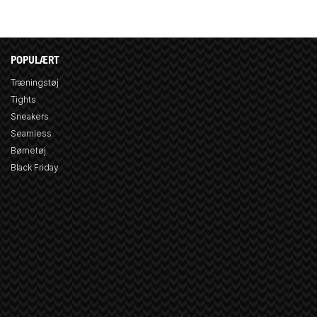
POPULÆRT
Træningstøj
Tights
Sneakers
Seamless
Børnetøj
Black Friday