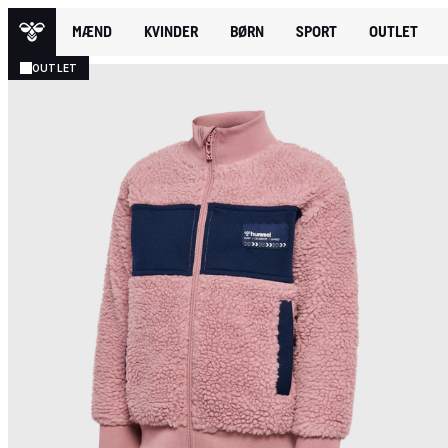
MÆND
KVINDER
BØRN
SPORT
OUTLET
OUTLET