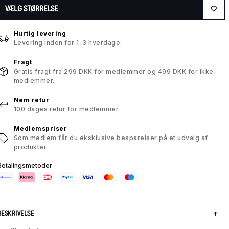
VÆLG STØRRELSE
Hurtig levering
Levering inden for 1-3 hverdage.
Fragt
Gratis fragt fra 299 DKK for medlemmer og 499 DKK for ikke-
medlemmer.
Nem retur
100 dages retur for medlemmer.
Medlemspriser
Som medlem får du eksklusive besparelser på et udvalg af
produkter.
Betalingsmetoder
BESKRIVELSE