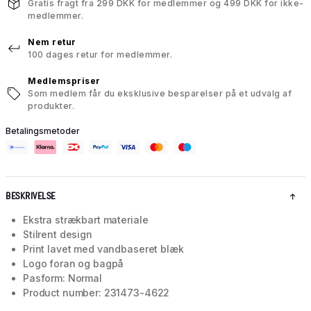
Gratis fragt fra 299 DKK for medlemmer og 499 DKK for ikke-
medlemmer.
Nem retur
100 dages retur for medlemmer.
Medlemspriser
Som medlem får du eksklusive besparelser på et udvalg af
produkter.
Betalingsmetoder
BESKRIVELSE
Ekstra strækbart materiale
Stilrent design
Print lavet med vandbaseret blæk
Logo foran og bagpå
Pasform: Normal
Product number: 231473-4622