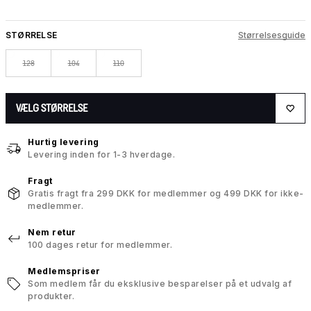
STØRRELSE
Størrelsesguide
128
104
110
VÆLG STØRRELSE
Hurtig levering
Levering inden for 1-3 hverdage.
Fragt
Gratis fragt fra 299 DKK for medlemmer og 499 DKK for ikke-
medlemmer.
Nem retur
100 dages retur for medlemmer.
Medlemspriser
Som medlem får du eksklusive besparelser på et udvalg af
produkter.