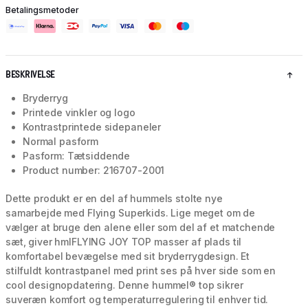
Betalingsmetoder
BESKRIVELSE
Bryderryg
Printede vinkler og logo
Kontrastprintede sidepaneler
Normal pasform
Pasform: Tætsiddende
Product number: 216707-2001
Dette produkt er en del af hummels stolte nye
samarbejde med Flying Superkids. Lige meget om de
vælger at bruge den alene eller som del af et matchende
sæt, giver hmlFLYING JOY TOP masser af plads til
komfortabel bevægelse med sit bryderrygdesign. Et
stilfuldt kontrastpanel med print ses på hver side som en
cool designopdatering. Denne hummel® top sikrer
suveræn komfort og temperaturregulering til enhver tid.