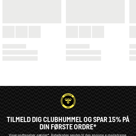
TILMELD DIG CLUBHUMMEL OG SPAR 15% PÅ
DIN FØRSTE ORDRE*
Visse undtagelser gælder*
Rabatkoden sendes til den angivne e-mailadresse.