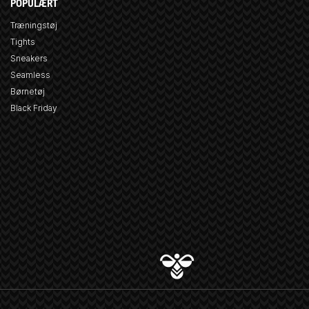
POPULÆRT
Træningstøj
Tights
Sneakers
Seamless
Børnetøj
Black Friday