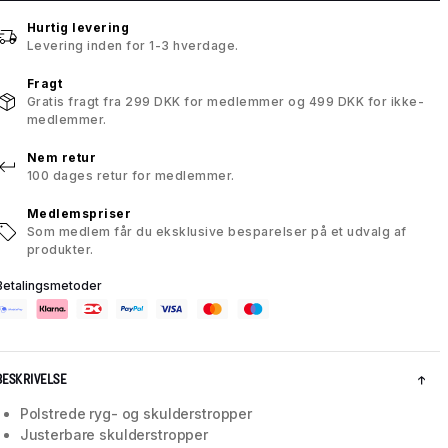
Hurtig levering
Levering inden for 1-3 hverdage.
Fragt
Gratis fragt fra 299 DKK for medlemmer og 499 DKK for ikke-
medlemmer.
Nem retur
100 dages retur for medlemmer.
Medlemspriser
Som medlem får du eksklusive besparelser på et udvalg af
produkter.
Betalingsmetoder
BESKRIVELSE
Polstrede ryg- og skulderstropper
Justerbare skulderstropper