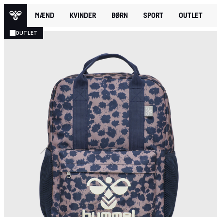
MÆND
KVINDER
BØRN
SPORT
OUTLET
OUTLET