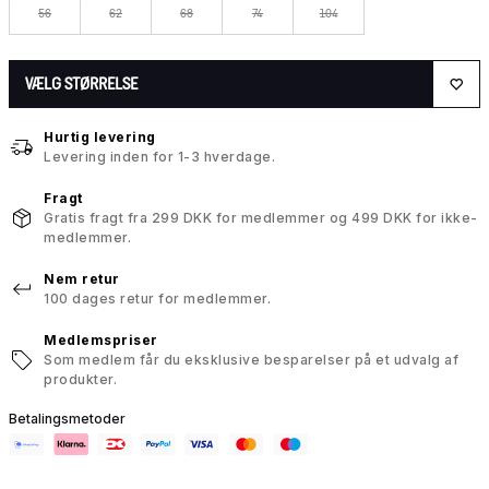
56
62
68
74
104
VÆLG STØRRELSE
Hurtig levering
Levering inden for 1-3 hverdage.
Fragt
Gratis fragt fra 299 DKK for medlemmer og 499 DKK for ikke-
medlemmer.
Nem retur
100 dages retur for medlemmer.
Medlemspriser
Som medlem får du eksklusive besparelser på et udvalg af
produkter.
Betalingsmetoder