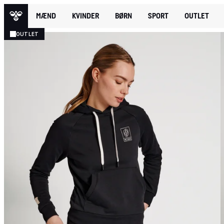
MÆND
KVINDER
BØRN
SPORT
OUTLET
OUTLET