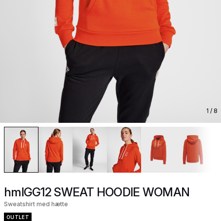
1
/ 8
hmlGG12 SWEAT HOODIE WOMAN
Sweatshirt med hætte
OUTLET