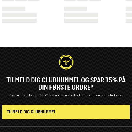
TILMELD DIG CLUBHUMMEL OG SPAR 15% PÅ
DIN FØRSTE ORDRE*
Visse undtagelser gælder*
Rabatkoden sendes til den angivne e-mailadresse.
TILMELD DIG CLUBHUMMEL