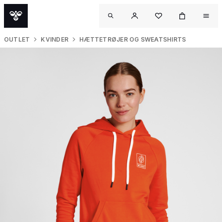
OUTLET
KVINDER
HÆTTETRØJER OG SWEATSHIRTS