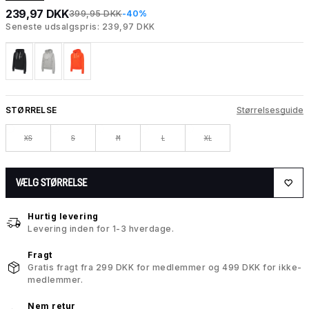
239,97 DKK
399,95 DKK
-40%
Seneste udsalgspris: 239,97 DKK
STØRRELSE
Størrelsesguide
XS
S
M
L
XL
VÆLG STØRRELSE
Hurtig levering
Levering inden for 1-3 hverdage.
Fragt
Gratis fragt fra 299 DKK for medlemmer og 499 DKK for ikke-
medlemmer.
Nem retur