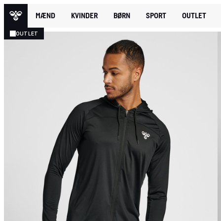
MÆND
KVINDER
BØRN
SPORT
OUTLET
OUTLET