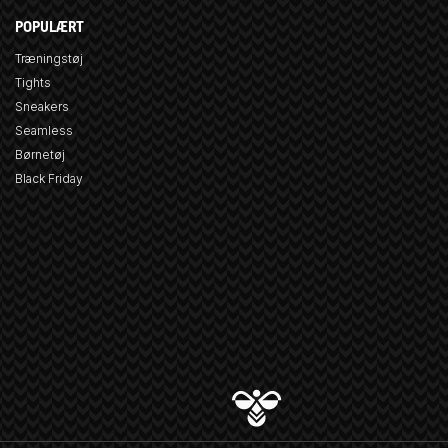
POPULÆRT
Træningstøj
Tights
Sneakers
Seamless
Børnetøj
Black Friday