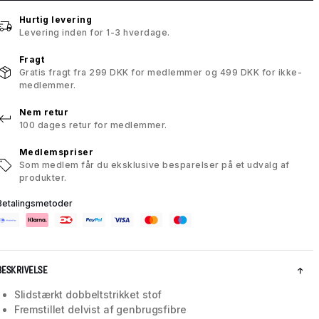
Hurtig levering
Levering inden for 1-3 hverdage.
Fragt
Gratis fragt fra 299 DKK for medlemmer og 499 DKK for ikke-
medlemmer.
Nem retur
100 dages retur for medlemmer.
Medlemspriser
Som medlem får du eksklusive besparelser på et udvalg af
produkter.
Betalingsmetoder
BESKRIVELSE
Slidstærkt dobbeltstrikket stof
Fremstillet delvist af genbrugsfibre