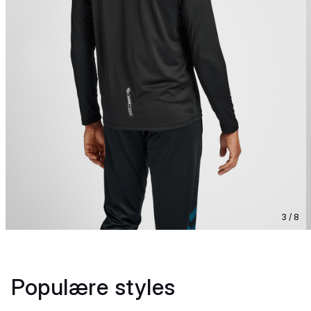
3 / 8
Populære styles