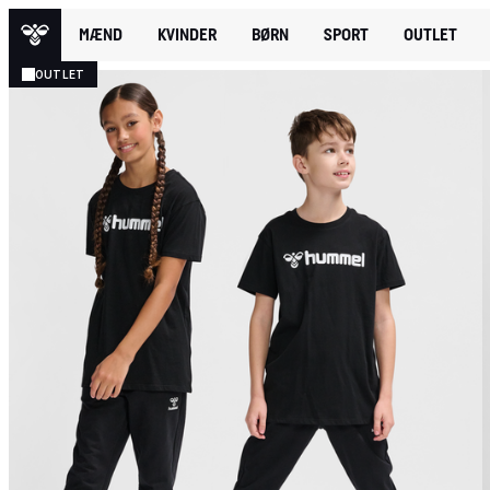
MÆND
KVINDER
BØRN
SPORT
OUTLET
OUTLET