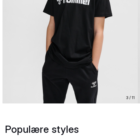
3 / 11
Populære styles