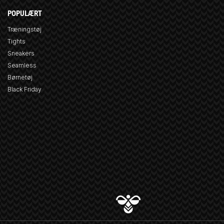
POPULÆRT
Træningstøj
Tights
Sneakers
Seamless
Børnetøj
Black Friday