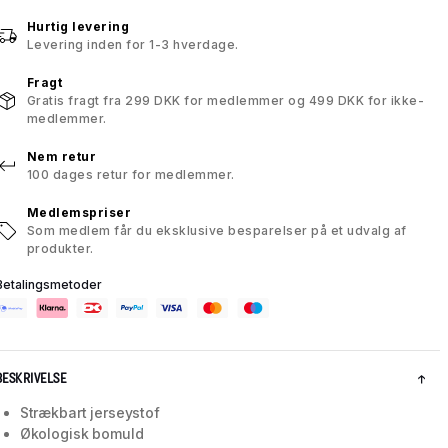
Hurtig levering
Levering inden for 1-3 hverdage.
Fragt
Gratis fragt fra 299 DKK for medlemmer og 499 DKK for ikke-
medlemmer.
Nem retur
100 dages retur for medlemmer.
Medlemspriser
Som medlem får du eksklusive besparelser på et udvalg af
produkter.
Betalingsmetoder
BESKRIVELSE
Strækbart jerseystof
Økologisk bomuld