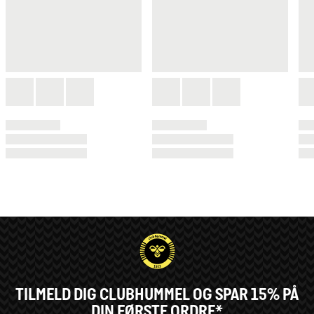
TILMELD DIG CLUBHUMMEL OG SPAR 15% PÅ
DIN FØRSTE ORDRE*