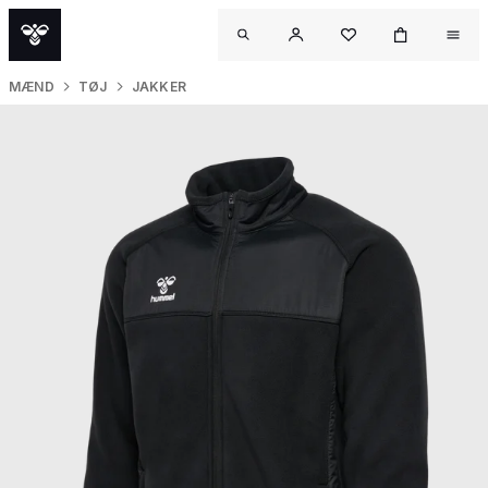
MÆND
TØJ
JAKKER