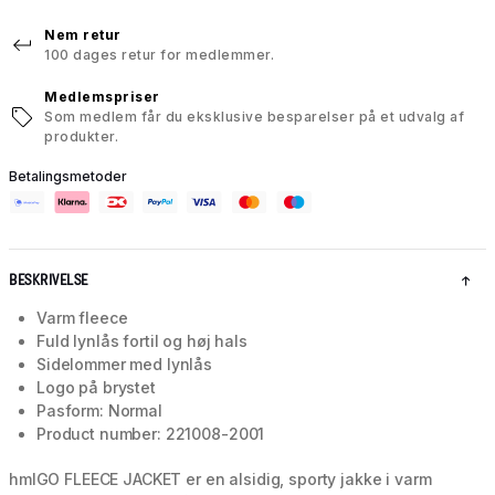
Nem retur
100 dages retur for medlemmer.
Medlemspriser
Som medlem får du eksklusive besparelser på et udvalg af
produkter.
Betalingsmetoder
BESKRIVELSE
Varm fleece
Fuld lynlås fortil og høj hals
Sidelommer med lynlås
Logo på brystet
Pasform: Normal
Product number: 221008-2001
hmlGO FLEECE JACKET er en alsidig, sporty jakke i varm