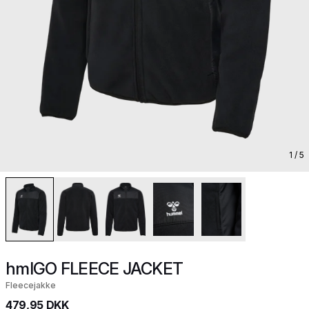
1
/ 5
hmlGO FLEECE JACKET
Fleecejakke
479,95 DKK