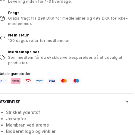
Levering inden for 1-3 hverdage.
Fragt
Gratis fragt fra 299 DKK for medlemmer og 499 DKK for ikke-
medlemmer.
Nem retur
100 dages retur for medlemmer.
Medlemspriser
Som medlem får du eksklusive besparelser på et udvalg af
produkter.
Betalingsmetoder
BESKRIVELSE
Strikket yderstof
Jerseyfor
Membran ved ørerne
Broderet logo og vinkler