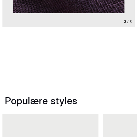
3 / 3
Populære styles