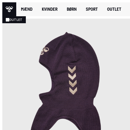
MÆND
KVINDER
BØRN
SPORT
OUTLET
OUTLET