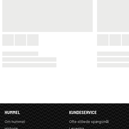
HUMMEL
KUNDESERVICE
Om hummel
Ofte stillede spørgsmål
Historie
Levering