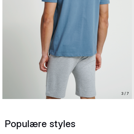
3 / 7
Populære styles