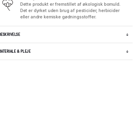
Dette produkt er fremstillet af økologisk bomuld.
Det er dyrket uden brug af pesticider, herbicider
eller andre kemiske gødningsstoffer.
BESKRIVELSE
MATERIALE & PLEJE
5 / 7