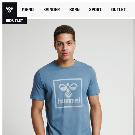
MÆND
KVINDER
BØRN
SPORT
OUTLET
OUTLET