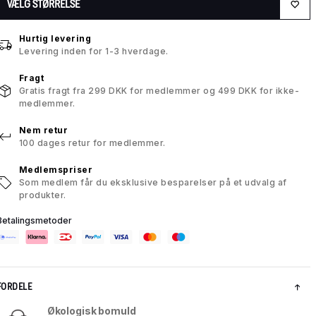
VÆLG STØRRELSE
Hurtig levering
Levering inden for 1-3 hverdage.
Fragt
Gratis fragt fra 299 DKK for medlemmer og 499 DKK for ikke-
medlemmer.
Nem retur
100 dages retur for medlemmer.
Medlemspriser
Som medlem får du eksklusive besparelser på et udvalg af
produkter.
Betalingsmetoder
FORDELE
Økologisk bomuld