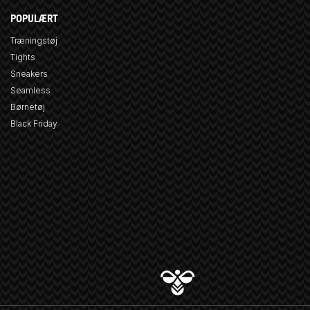
POPULÆRT
Træningstøj
Tights
Sneakers
Seamless
Børnetøj
Black Friday