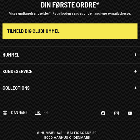
DIN FØRSTE ORDRE*
Visse undtagelser gælder*
Rabatkoden sendes til den angivne e-mailadresse.
TILMELD DIG CLUBHUMMEL
HUMMEL
KUNDESERVICE
COLLECTIONS
DANMARK
DK
EN
© HUMMEL A/S · BALTICAGADE 20,
8000 AARHUS C, DENMARK