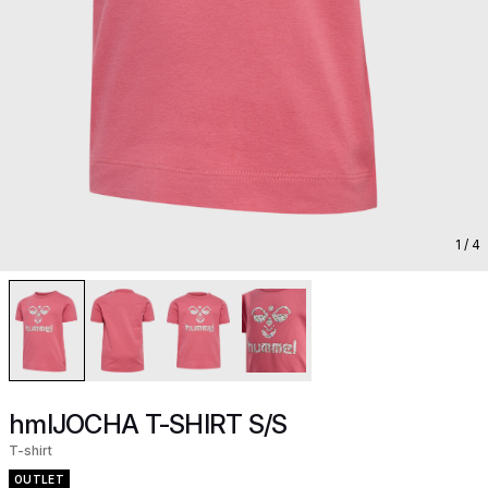
1
/ 4
hmlJOCHA T-SHIRT S/S
T-shirt
OUTLET