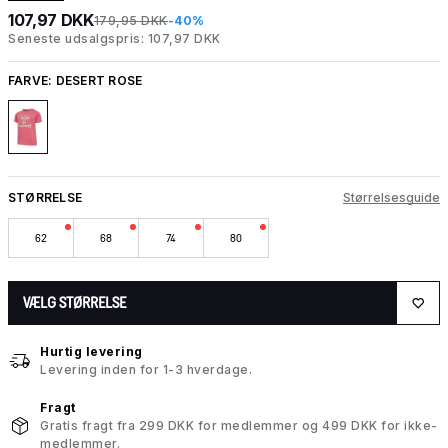
107,97 DKK
179,95 DKK
-40%
Seneste udsalgspris: 107,97 DKK
FARVE:
DESERT ROSE
STØRRELSE
Størrelsesguide
62
68
74
80
VÆLG STØRRELSE
Hurtig levering
Levering inden for 1-3 hverdage.
Fragt
Gratis fragt fra 299 DKK for medlemmer og 499 DKK for ikke-
medlemmer.