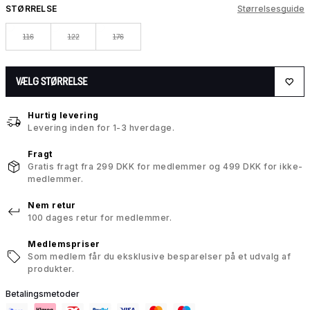
STØRRELSE
Størrelsesguide
116
122
176
VÆLG STØRRELSE
Hurtig levering
Levering inden for 1-3 hverdage.
Fragt
Gratis fragt fra 299 DKK for medlemmer og 499 DKK for ikke-
medlemmer.
Nem retur
100 dages retur for medlemmer.
Medlemspriser
Som medlem får du eksklusive besparelser på et udvalg af
produkter.
Betalingsmetoder