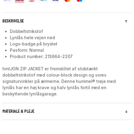
BESKRIVELSE
Dobbeltstrikstof
Lynlås hele vejen ned
Logo-badge på brystet
Pasform: Normal
Product number: 213664-2207
hmlJON ZIP JACKET er fremstillet af slidstærkt
dobbeltstrikstof med colour-block design og vores
signaturvinkler på ærmerne. Denne hummel® trøje med
lynlås har en høj krave og halv lynlås fortil med en
beskyttende lynlåsgarage.
MATERIALE & PLEJE