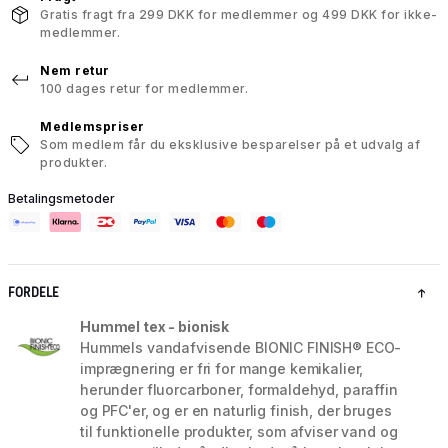
Gratis fragt fra 299 DKK for medlemmer og 499 DKK for ikke-
medlemmer.
Nem retur
100 dages retur for medlemmer.
Medlemspriser
Som medlem får du eksklusive besparelser på et udvalg af
produkter.
Betalingsmetoder
FORDELE
Hummel tex - bionisk
Hummels vandafvisende BIONIC FINISH® ECO-
imprægnering er fri for mange kemikalier,
herunder fluorcarboner, formaldehyd, paraffin
og PFC'er, og er en naturlig finish, der bruges
til funktionelle produkter, som afviser vand og