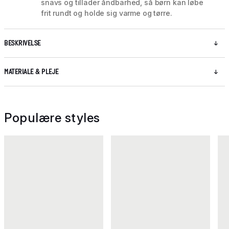
snavs og tillader åndbarhed, så børn kan løbe
frit rundt og holde sig varme og tørre.
BESKRIVELSE
MATERIALE & PLEJE
Populære styles