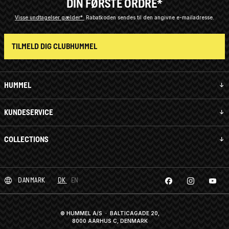
DIN FØRSTE ORDRE*
Visse undtagelser gælder*
Rabatkoden sendes til den angivne e-mailadresse.
TILMELD DIG CLUBHUMMEL
HUMMEL
KUNDESERVICE
COLLECTIONS
DANMARK
DK
EN
© HUMMEL A/S · BALTICAGADE 20,
8000 AARHUS C, DENMARK