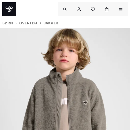
BØRN
OVERTØJ
JAKKER