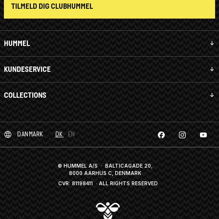
TILMELD DIG CLUBHUMMEL
HUMMEL
KUNDESERVICE
COLLECTIONS
DANMARK
DK
EN
© HUMMEL A/S · BALTICAGADE 20,
8000 AARHUS C, DENMARK
CVR: 81198411
· ALL RIGHTS RESERVED