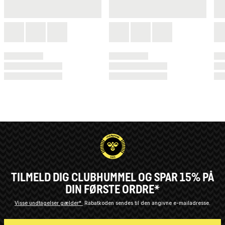
TILMELD DIG CLUBHUMMEL OG SPAR 15% PÅ
DIN FØRSTE ORDRE*
Visse undtagelser gælder*
Rabatkoden sendes til den angivne e-mailadresse.