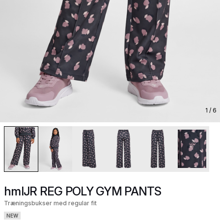
1
/ 6
hmlJR REG POLY GYM PANTS
Træningsbukser med regular fit
NEW