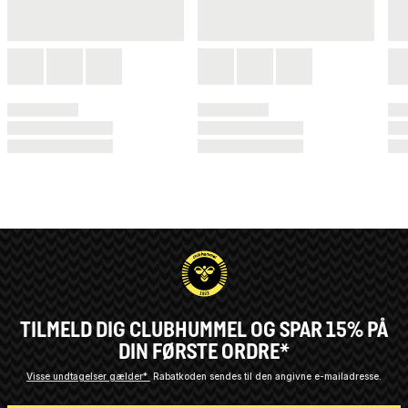
TILMELD DIG CLUBHUMMEL OG SPAR 15% PÅ
DIN FØRSTE ORDRE*
Visse undtagelser gælder*
Rabatkoden sendes til den angivne e-mailadresse.