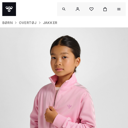
BØRN
OVERTØJ
JAKKER