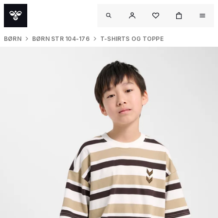
BØRN
BØRN STR 104-176
T-SHIRTS OG TOPPE