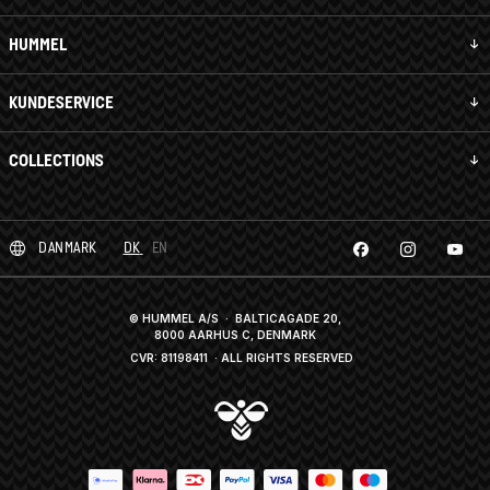
HUMMEL
KUNDESERVICE
COLLECTIONS
DANMARK
DK
EN
© HUMMEL A/S · BALTICAGADE 20,
8000 AARHUS C, DENMARK
CVR: 81198411
· ALL RIGHTS RESERVED