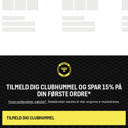
TILMELD DIG CLUBHUMMEL OG SPAR 15% PÅ
DIN FØRSTE ORDRE*
Visse undtagelser gælder*
Rabatkoden sendes til den angivne e-mailadresse.
TILMELD DIG CLUBHUMMEL