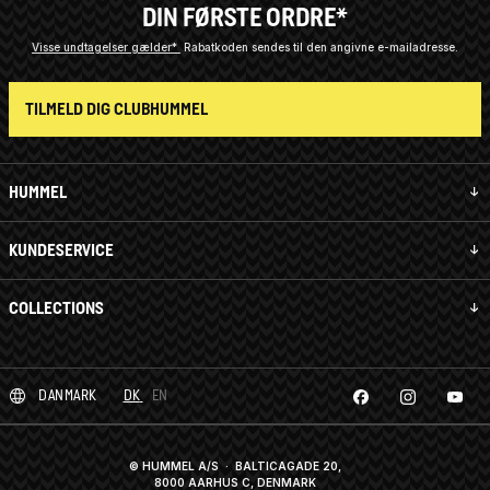
DIN FØRSTE ORDRE*
Visse undtagelser gælder*
Rabatkoden sendes til den angivne e-mailadresse.
TILMELD DIG CLUBHUMMEL
HUMMEL
KUNDESERVICE
COLLECTIONS
DANMARK
DK
EN
© HUMMEL A/S · BALTICAGADE 20,
8000 AARHUS C, DENMARK