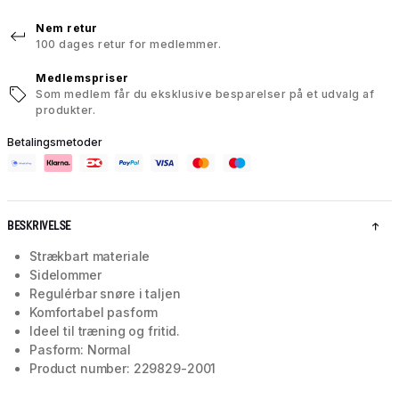
Nem retur
100 dages retur for medlemmer.
Medlemspriser
Som medlem får du eksklusive besparelser på et udvalg af
produkter.
Betalingsmetoder
BESKRIVELSE
Strækbart materiale
Sidelommer
Regulérbar snøre i taljen
Komfortabel pasform
Ideel til træning og fritid.
Pasform: Normal
Product number: 229829-2001