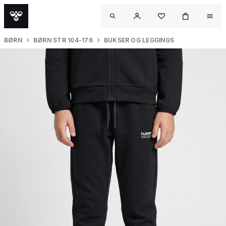
BØRN
BØRN STR 104-176
BUKSER OG LEGGINGS