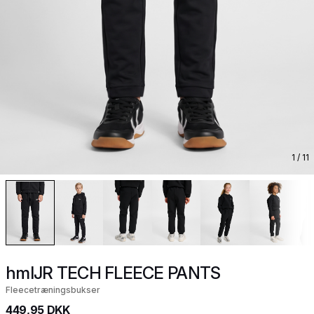
1
/ 11
hmlJR TECH FLEECE PANTS
Fleecetræningsbukser
449,95 DKK