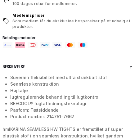
100 dages retur for medlemmer.
Medlemspriser
Som medlem får du eksklusive besparelser på et udvalg af
produkter.
Betalingsmetoder
BESKRIVELSE
Suveræn fleksibilitet med ultra strækbart stof
Seamless konstruktion
Høj talje
lugtregulerende behandling til lugtkontrol
BEECOOL® fugtafledningsteknologi
Pasform: Tætsiddende
Product number: 214751-7662
hmlKARINA SEAMLESS HW TIGHTS er fremstillet af super
elastisk stof i en seamless konstruktion, hvilket gør dem