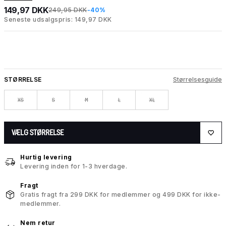
149,97 DKK
249,95 DKK
-40%
Seneste udsalgspris: 149,97 DKK
STØRRELSE
Størrelsesguide
XS
S
M
L
XL
VÆLG STØRRELSE
Hurtig levering
Levering inden for 1-3 hverdage.
Fragt
Gratis fragt fra 299 DKK for medlemmer og 499 DKK for ikke-
medlemmer.
Nem retur