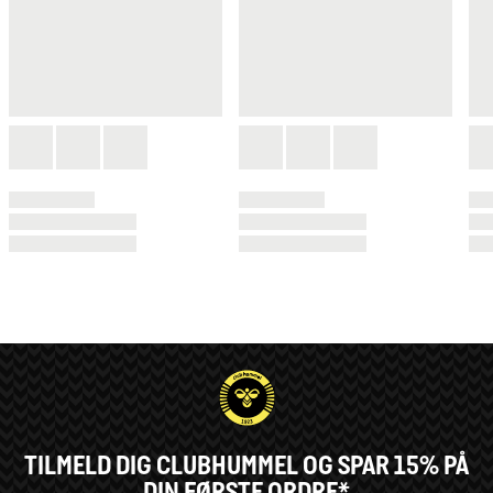
TILMELD DIG CLUBHUMMEL OG SPAR 15% PÅ
DIN FØRSTE ORDRE*