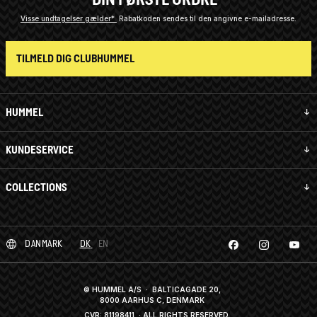
Visse undtagelser gælder*
Rabatkoden sendes til den angivne e-mailadresse.
TILMELD DIG CLUBHUMMEL
HUMMEL
KUNDESERVICE
COLLECTIONS
DANMARK
DK
EN
© HUMMEL A/S · BALTICAGADE 20,
8000 AARHUS C, DENMARK
CVR: 81198411
· ALL RIGHTS RESERVED