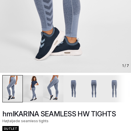
1
/ 7
hmlKARINA SEAMLESS HW TIGHTS
Højtaljede seamless tights
OUTLET