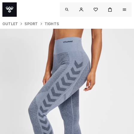
OUTLET
SPORT
TIGHTS