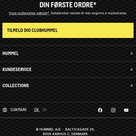
DIN FØRSTE ORDRE*
Visse undtagelser gælder*
Rabatkoden sendes til den angivne e-mailadresse.
TILMELD DIG CLUBHUMMEL
HUMMEL
KUNDESERVICE
COLLECTIONS
DANMARK
DK
EN
© HUMMEL A/S · BALTICAGADE 20,
8000 AARHUS C, DENMARK