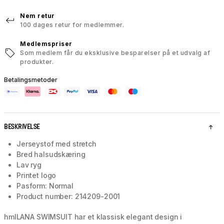
Nem retur
100 dages retur for medlemmer.
Medlemspriser
Som medlem får du eksklusive besparelser på et udvalg af
produkter.
Betalingsmetoder
BESKRIVELSE
Jerseystof med stretch
Bred halsudskæring
Lav ryg
Printet logo
Pasform: Normal
Product number: 214209-2001
hmlLANA SWIMSUIT har et klassisk elegant design i