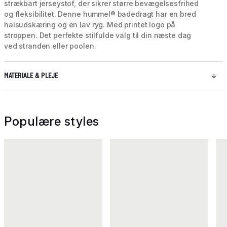
strækbart jerseystof, der sikrer større bevægelsesfrihed
og fleksibilitet. Denne hummel® badedragt har en bred
halsudskæring og en lav ryg. Med printet logo på
stroppen. Det perfekte stilfulde valg til din næste dag
ved stranden eller poolen.
MATERIALE & PLEJE
Populære styles