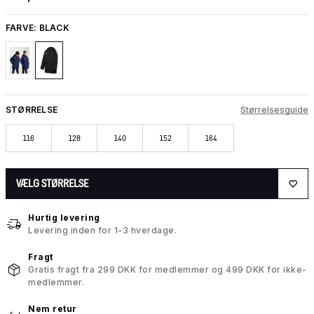
FARVE:
BLACK
STØRRELSE
Størrelsesguide
116
128
140
152
164
VÆLG STØRRELSE
Hurtig levering
Levering inden for 1-3 hverdage.
Fragt
Gratis fragt fra 299 DKK for medlemmer og 499 DKK for ikke-
medlemmer.
Nem retur