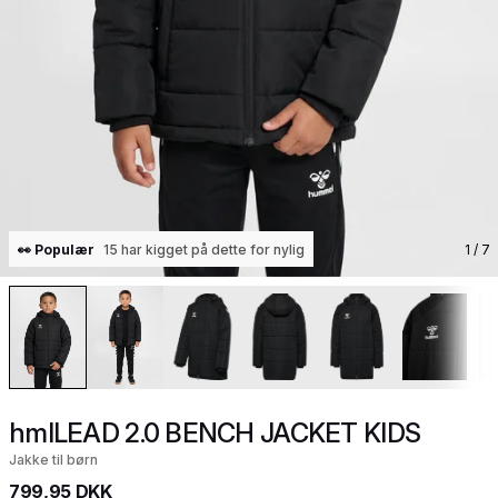
👀 Populær
15 har kigget på dette for nylig
1
/ 7
hmlLEAD 2.0 BENCH JACKET KIDS
Jakke til børn
799,95 DKK