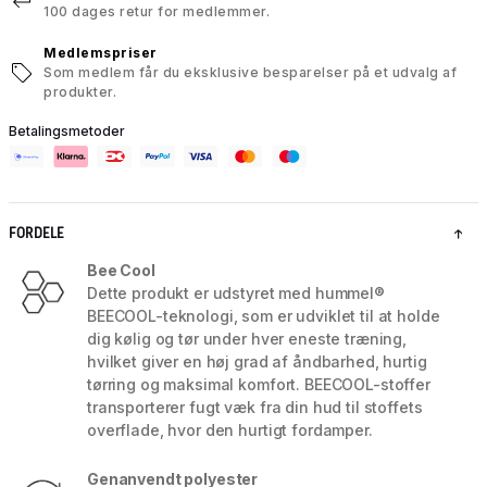
100 dages retur for medlemmer.
Medlemspriser
Som medlem får du eksklusive besparelser på et udvalg af
produkter.
Betalingsmetoder
FORDELE
Bee Cool
Dette produkt er udstyret med hummel®
BEECOOL-teknologi, som er udviklet til at holde
dig kølig og tør under hver eneste træning,
hvilket giver en høj grad af åndbarhed, hurtig
tørring og maksimal komfort. BEECOOL-stoffer
transporterer fugt væk fra din hud til stoffets
overflade, hvor den hurtigt fordamper.
Genanvendt polyester