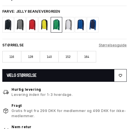
FARVE:
JELLY BEAN/EVERGREEN
STØRRELSE
Størrelsesguide
116
128
140
152
164
VÆLG STØRRELSE
Hurtig levering
Levering inden for 1-3 hverdage.
Fragt
Gratis fragt fra 299 DKK for medlemmer og 499 DKK for ikke-
medlemmer.
Nem retur