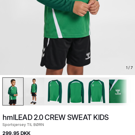
1
/ 7
hmlLEAD 2.0 CREW SWEAT KIDS
Sportsjersey TIL BØRN
299,95 DKK