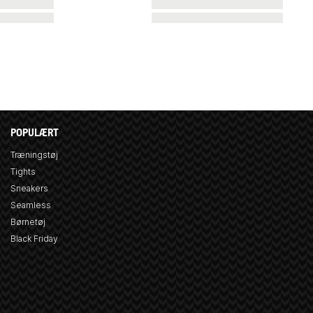
POPULÆRT
Træningstøj
Tights
Sneakers
Seamless
Børnetøj
Black Friday