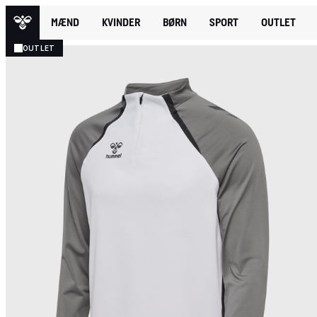
MÆND
KVINDER
BØRN
SPORT
OUTLET
OUTLET