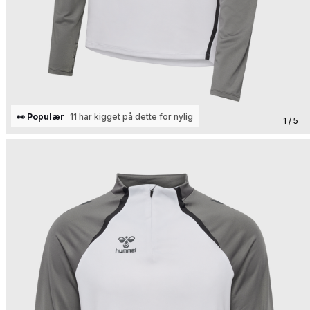
👀 Populær
11 har kigget på dette for nylig
1 / 5