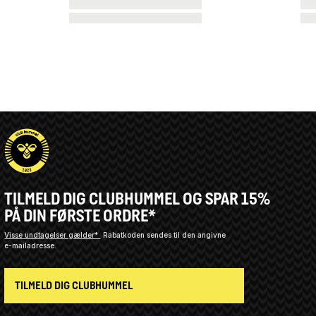
TILMELD DIG CLUBHUMMEL OG SPAR 15%
PÅ DIN FØRSTE ORDRE*
Visse undtagelser gælder*
Rabatkoden sendes til den angivne
e-mailadresse.
TILMELD DIG CLUBHUMMEL