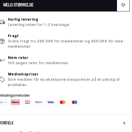
VÆLG STØRRELSE
Hurtig levering
Levering inden for 1-3 hverdage.
Fragt
Gratis fragt fra 299 DKK for medlemmer og 499 DKK for ikke-
medlemmer.
Nem retur
100 dages retur for medlemmer.
Medlemspriser
Som medlem får du eksklusive besparelser på et udvalg af
produkter.
Betalingsmetoder
FORDELE