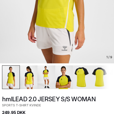
1
/ 9
hmlLEAD 2.0 JERSEY S/S WOMAN
SPORTS T-SHIRT KVINDE
249,95 DKK