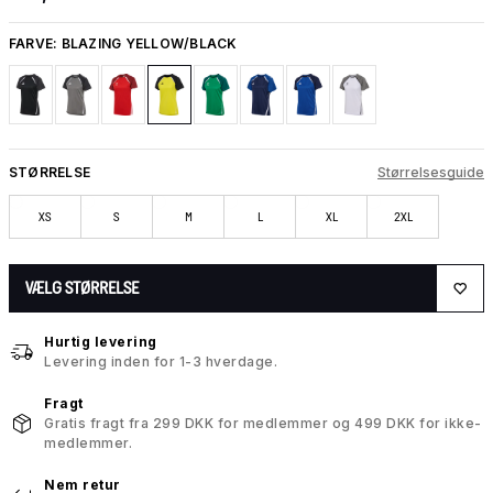
FARVE:
BLAZING YELLOW/BLACK
STØRRELSE
Størrelsesguide
XS
S
M
L
XL
2XL
VÆLG STØRRELSE
Hurtig levering
Levering inden for 1-3 hverdage.
Fragt
Gratis fragt fra 299 DKK for medlemmer og 499 DKK for ikke-
medlemmer.
Nem retur