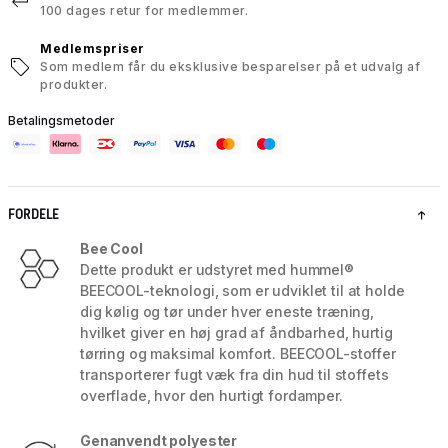
100 dages retur for medlemmer.
Medlemspriser
Som medlem får du eksklusive besparelser på et udvalg af
produkter.
Betalingsmetoder
FORDELE
Bee Cool
Dette produkt er udstyret med hummel®
BEECOOL-teknologi, som er udviklet til at holde
dig kølig og tør under hver eneste træning,
hvilket giver en høj grad af åndbarhed, hurtig
tørring og maksimal komfort. BEECOOL-stoffer
transporterer fugt væk fra din hud til stoffets
overflade, hvor den hurtigt fordamper.
Genanvendt polyester