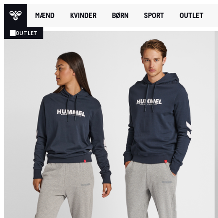
MÆND
KVINDER
BØRN
SPORT
OUTLET
OUTLET