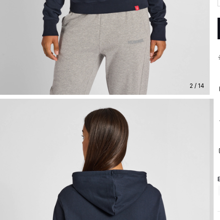
2 / 14