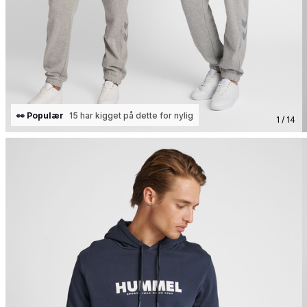
👀 Populær
15 har kigget på dette for nylig
1 / 14