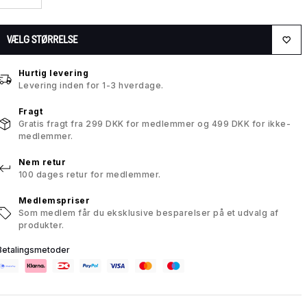
VÆLG STØRRELSE
Hurtig levering
Levering inden for 1-3 hverdage.
Fragt
Gratis fragt fra 299 DKK for medlemmer og 499 DKK for ikke-
medlemmer.
Nem retur
100 dages retur for medlemmer.
Medlemspriser
Som medlem får du eksklusive besparelser på et udvalg af
produkter.
Betalingsmetoder