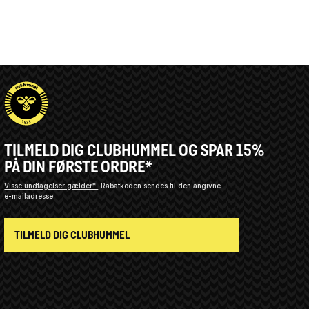
TILMELD DIG CLUBHUMMEL OG SPAR 15%
PÅ DIN FØRSTE ORDRE*
Visse undtagelser gælder*
Rabatkoden sendes til den angivne
e-mailadresse.
TILMELD DIG CLUBHUMMEL