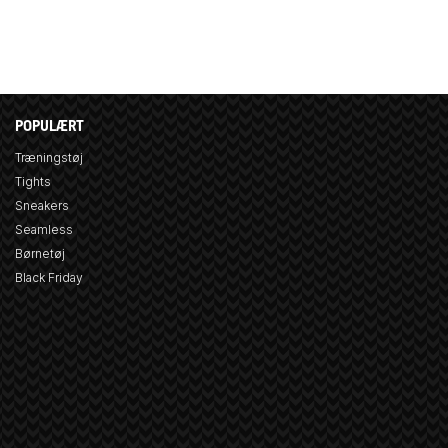
POPULÆRT
Træningstøj
Tights
Sneakers
Seamless
Børnetøj
Black Friday