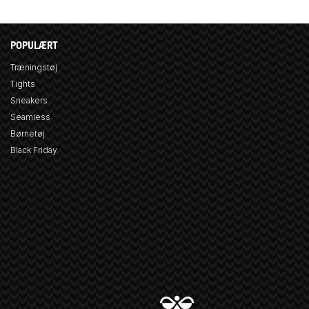
POPULÆRT
Træningstøj
Tights
Sneakers
Seamless
Børnetøj
Black Friday