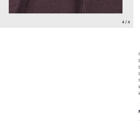
4 / 4