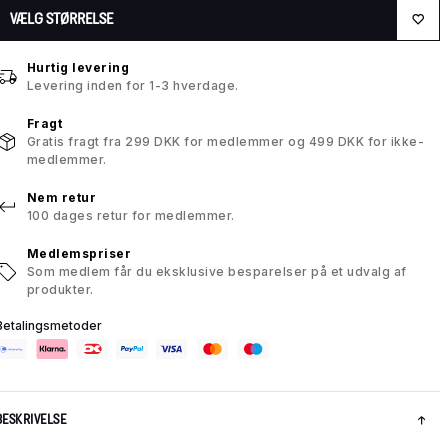
VÆLG STØRRELSE
Hurtig levering
Levering inden for 1-3 hverdage.
Fragt
Gratis fragt fra 299 DKK for medlemmer og 499 DKK for ikke-
medlemmer.
Nem retur
100 dages retur for medlemmer.
Medlemspriser
Som medlem får du eksklusive besparelser på et udvalg af
produkter.
Betalingsmetoder
BESKRIVELSE