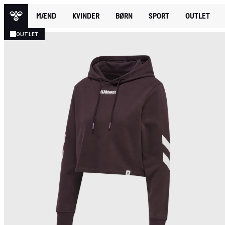
MÆND
KVINDER
BØRN
SPORT
OUTLET
OUTLET