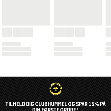
TILMELD DIG CLUBHUMMEL OG SPAR 15% PÅ
DIN FØRSTE ORDRE*