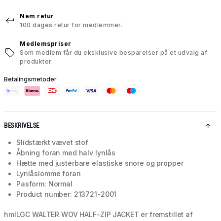
Nem retur
100 dages retur for medlemmer.
Medlemspriser
Som medlem får du eksklusive besparelser på et udvalg af
produkter.
Betalingsmetoder
BESKRIVELSE
Slidstærkt vævet stof
Åbning foran med halv lynlås
Hætte med justerbare elastiske snore og propper
Lynlåslomme foran
Pasform: Normal
Product number: 213721-2001
hmlLGC WALTER WOV HALF-ZIP JACKET er fremstillet af