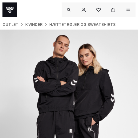
OUTLET
KVINDER
HÆTTETRØJER OG SWEATSHIRTS