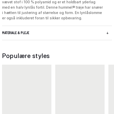
vævet stof i 100 % polyamid og er et holdbart yderlag
med en halv lynlås fortil. Denne hummel® trøje har snører
i hætten til justering af størrelse og form. En lynlåslomme
er også inkluderet foran til sikker opbevaring.
MATERIALE & PLEJE
Populære styles