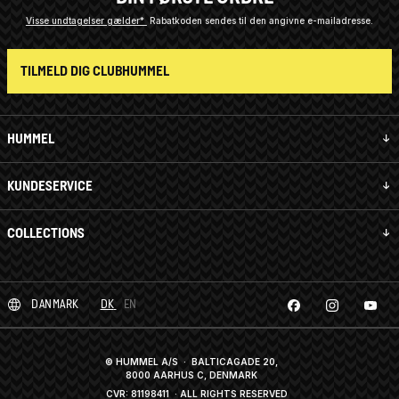
Visse undtagelser gælder*
Rabatkoden sendes til den angivne e-mailadresse.
TILMELD DIG CLUBHUMMEL
HUMMEL
KUNDESERVICE
COLLECTIONS
DANMARK
DK
EN
© HUMMEL A/S · BALTICAGADE 20,
8000 AARHUS C, DENMARK
CVR: 81198411
· ALL RIGHTS RESERVED