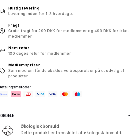
Hurtig levering
Levering inden for 1-3 hverdage.
Fragt
Gratis fragt fra 299 DKK for medlemmer og 499 DKK for ikke-
medlemmer.
Nem retur
100 dages retur for medlemmer.
Medlemspriser
Som medlem får du eksklusive besparelser på et udvalg af
produkter.
Betalingsmetoder
FORDELE
Økologisk bomuld
Dette produkt er fremstillet af økologisk bomuld.