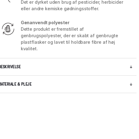
Det er dyrket uden brug af pesticider, herbicider
eller andre kemiske gødningsstoffer.
Genanvendt polyester
Dette produkt er fremstillet af
genbrugspolyester, der er skabt af genbrugte
plastflasker og lavet til holdbare fibre af høj
kvalitet.
BESKRIVELSE
MATERIALE & PLEJE