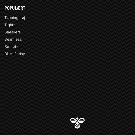
POPULÆRT
Træningstøj
Tights
Sneakers
Seamless
Børnetøj
Black Friday