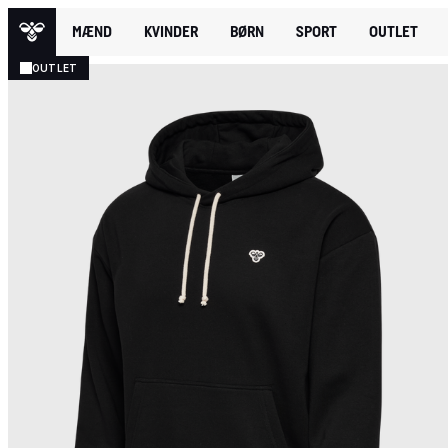
MÆND
KVINDER
BØRN
SPORT
OUTLET
OUTLET