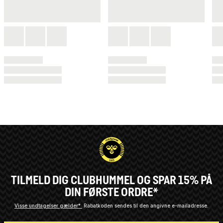
TILMELD DIG CLUBHUMMEL OG SPAR 15% PÅ
DIN FØRSTE ORDRE*
Visse undtagelser gælder*
Rabatkoden sendes til den angivne e-mailadresse.