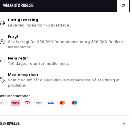
VÆLG STØRRELSE
Hurtig levering
Levering inden for 1-3 hverdage.
Fragt
Gratis fragt fra 299 DKK for medlemmer og 499 DKK for ikke-
medlemmer.
Nem retur
100 dages retur for medlemmer.
Medlemspriser
Som medlem får du eksklusive besparelser på et udvalg af
produkter.
Betalingsmetoder
BESKRIVELSE