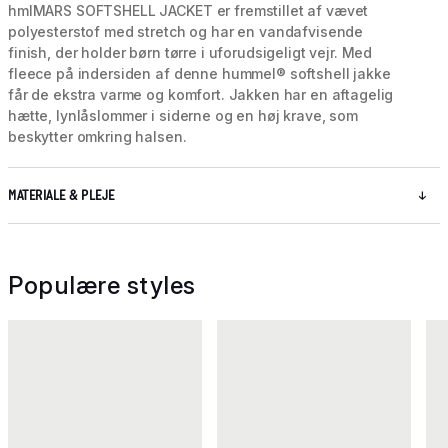
hmlMARS SOFTSHELL JACKET er fremstillet af vævet
polyesterstof med stretch og har en vandafvisende
finish, der holder børn tørre i uforudsigeligt vejr. Med
fleece på indersiden af denne hummel® softshell jakke
får de ekstra varme og komfort. Jakken har en aftagelig
hætte, lynlåslommer i siderne og en høj krave, som
beskytter omkring halsen.
MATERIALE & PLEJE
Populære styles