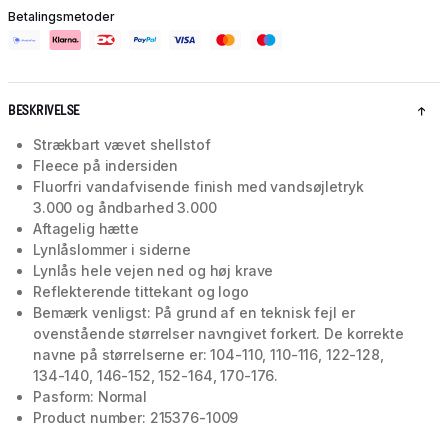
Betalingsmetoder
BESKRIVELSE
Strækbart vævet shellstof
Fleece på indersiden
Fluorfri vandafvisende finish med vandsøjletryk
3.000 og åndbarhed 3.000
Aftagelig hætte
Lynlåslommer i siderne
Lynlås hele vejen ned og høj krave
Reflekterende tittekant og logo
Bemærk venligst: På grund af en teknisk fejl er
ovenstående størrelser navngivet forkert. De korrekte
navne på størrelserne er: 104-110, 110-116, 122-128,
134-140, 146-152, 152-164, 170-176.
Pasform: Normal
Product number: 215376-1009