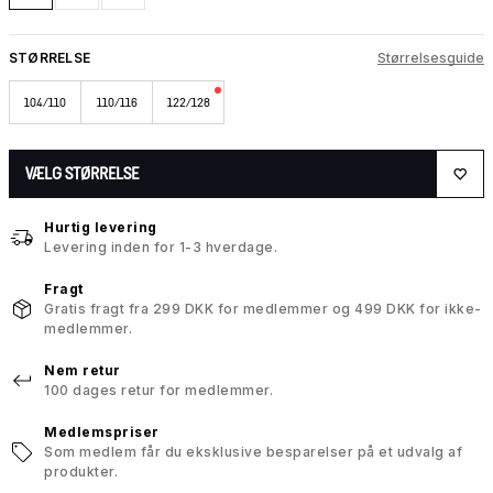
STØRRELSE
Størrelsesguide
104/110
110/116
122/128
VÆLG STØRRELSE
Hurtig levering
Levering inden for 1-3 hverdage.
Fragt
Gratis fragt fra 299 DKK for medlemmer og 499 DKK for ikke-
medlemmer.
Nem retur
100 dages retur for medlemmer.
Medlemspriser
Som medlem får du eksklusive besparelser på et udvalg af
produkter.