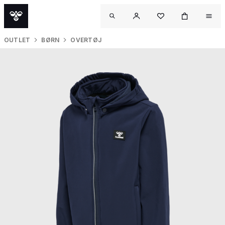
OUTLET
BØRN
OVERTØJ