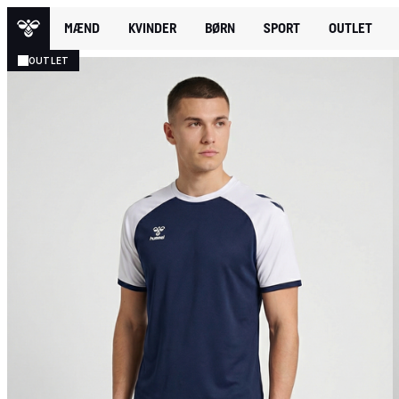
MÆND
KVINDER
BØRN
SPORT
OUTLET
OUTLET