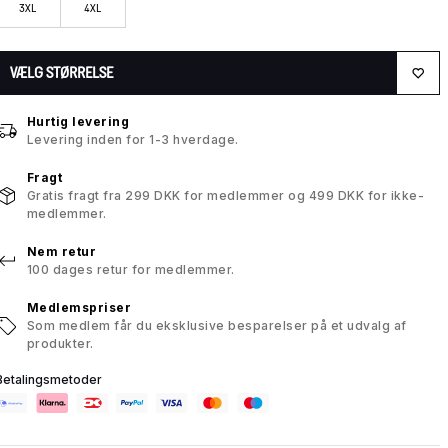
3XL
4XL
VÆLG STØRRELSE
Hurtig levering
Levering inden for 1-3 hverdage.
Fragt
Gratis fragt fra 299 DKK for medlemmer og 499 DKK for ikke-
medlemmer.
Nem retur
100 dages retur for medlemmer.
Medlemspriser
Som medlem får du eksklusive besparelser på et udvalg af
produkter.
Betalingsmetoder