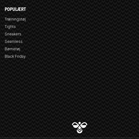
POPULÆRT
Træningstøj
Tights
Sneakers
Seamless
Børnetøj
Black Friday