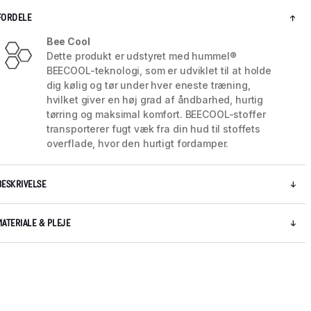
FORDELE
Bee Cool
Dette produkt er udstyret med hummel®
BEECOOL-teknologi, som er udviklet til at holde
dig kølig og tør under hver eneste træning,
hvilket giver en høj grad af åndbarhed, hurtig
tørring og maksimal komfort. BEECOOL-stoffer
transporterer fugt væk fra din hud til stoffets
overflade, hvor den hurtigt fordamper.
BESKRIVELSE
5 / 9
MATERIALE & PLEJE