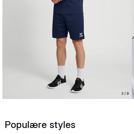
3 / 9
Populære styles