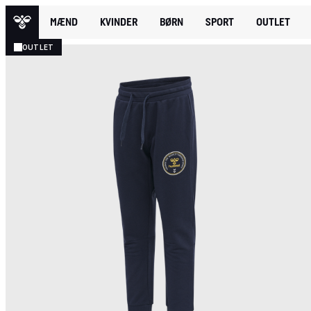
MÆND
KVINDER
BØRN
SPORT
OUTLET
OUTLET