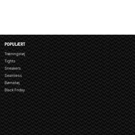
POPULÆRT
Træningstøj
Tights
Sneakers
Seamless
Børnetøj
Black Friday