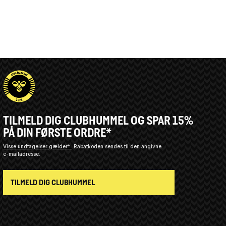
TILMELD DIG CLUBHUMMEL OG SPAR 15%
PÅ DIN FØRSTE ORDRE*
Visse undtagelser gælder*
Rabatkoden sendes til den angivne
e-mailadresse.
TILMELD DIG CLUBHUMMEL