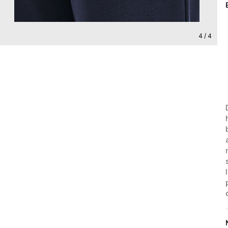
4 / 4