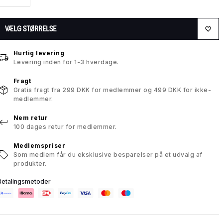
VÆLG STØRRELSE
Hurtig levering
Levering inden for 1-3 hverdage.
Fragt
Gratis fragt fra 299 DKK for medlemmer og 499 DKK for ikke-
medlemmer.
Nem retur
100 dages retur for medlemmer.
Medlemspriser
Som medlem får du eksklusive besparelser på et udvalg af
produkter.
Betalingsmetoder