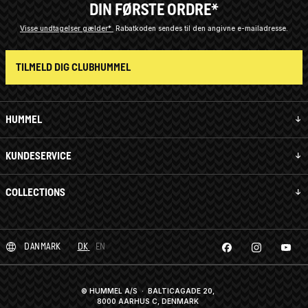
DIN FØRSTE ORDRE*
Visse undtagelser gælder*
Rabatkoden sendes til den angivne e-mailadresse.
TILMELD DIG CLUBHUMMEL
HUMMEL
KUNDESERVICE
COLLECTIONS
DANMARK
DK
EN
© HUMMEL A/S · BALTICAGADE 20,
8000 AARHUS C, DENMARK