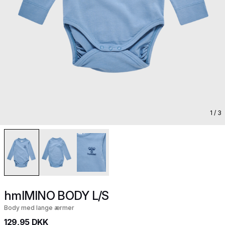
1
/ 3
hmlMINO BODY L/S
Body med lange ærmer
129,95 DKK