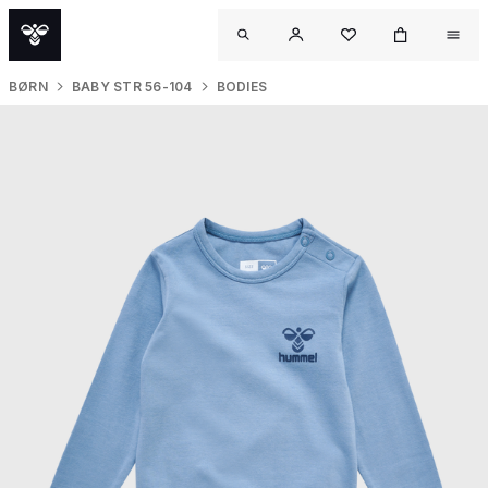
BØRN
BABY STR 56-104
BODIES