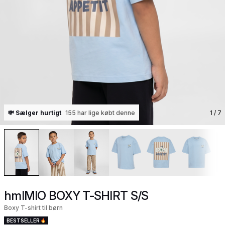
💸 Sælger hurtigt
155 har lige købt denne
1
/ 7
hmlMIO BOXY T-SHIRT S/S
Boxy T-shirt til børn
BESTSELLER