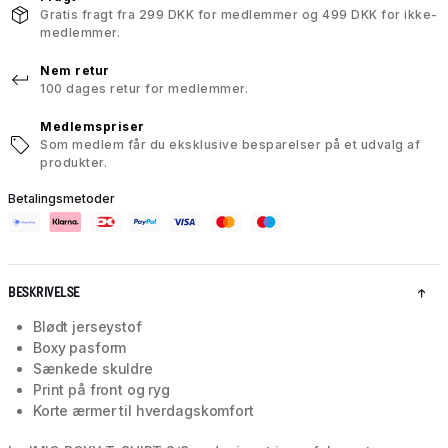
Gratis fragt fra 299 DKK for medlemmer og 499 DKK for ikke-
medlemmer.
Nem retur
100 dages retur for medlemmer.
Medlemspriser
Som medlem får du eksklusive besparelser på et udvalg af
produkter.
Betalingsmetoder
BESKRIVELSE
Blødt jerseystof
Boxy pasform
Sænkede skuldre
Print på front og ryg
Korte ærmer til hverdagskomfort