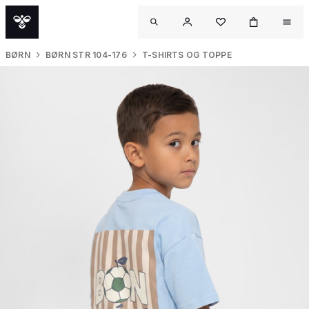
BØRN
BØRN STR 104-176
T-SHIRTS OG TOPPE