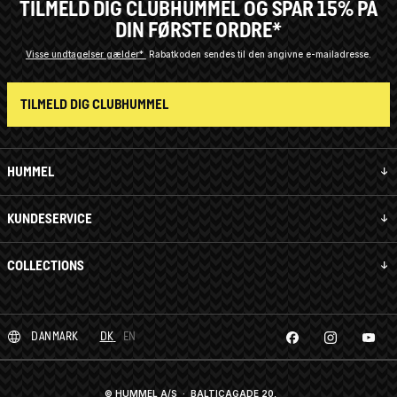
TILMELD DIG CLUBHUMMEL OG SPAR 15% PÅ
DIN FØRSTE ORDRE*
Visse undtagelser gælder*
Rabatkoden sendes til den angivne e-mailadresse.
TILMELD DIG CLUBHUMMEL
HUMMEL
KUNDESERVICE
COLLECTIONS
DANMARK
DK
EN
© HUMMEL A/S · BALTICAGADE 20,