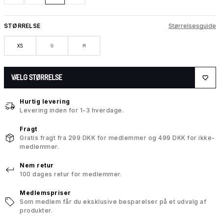
STØRRELSE
Størrelsesguide
XS
S
M
VÆLG STØRRELSE
Hurtig levering
Levering inden for 1-3 hverdage.
Fragt
Gratis fragt fra 299 DKK for medlemmer og 499 DKK for ikke-
medlemmer.
Nem retur
100 dages retur for medlemmer.
Medlemspriser
Som medlem får du eksklusive besparelser på et udvalg af
produkter.