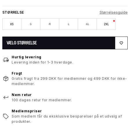
STØRRELSE
Størrelsesguide
XS
S
M
L
XL
2XL
VÆLG STØRRELSE
Hurtig levering
Levering inden for 1-3 hverdage.
Fragt
Gratis fragt fra 299 DKK for medlemmer og 499 DKK for ikke-
medlemmer.
Nem retur
100 dages retur for medlemmer.
Medlemspriser
Som medlem får du eksklusive besparelser på et udvalg af
produkter.