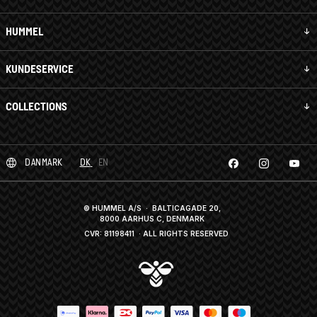
HUMMEL
KUNDESERVICE
COLLECTIONS
DANMARK
DK
EN
© HUMMEL A/S · BALTICAGADE 20,
8000 AARHUS C, DENMARK
CVR: 81198411
· ALL RIGHTS RESERVED