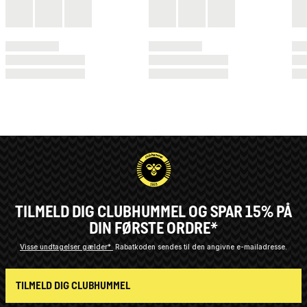
TILMELD DIG CLUBHUMMEL OG SPAR 15% PÅ
DIN FØRSTE ORDRE*
Visse undtagelser gælder*
Rabatkoden sendes til den angivne e-mailadresse.
TILMELD DIG CLUBHUMMEL