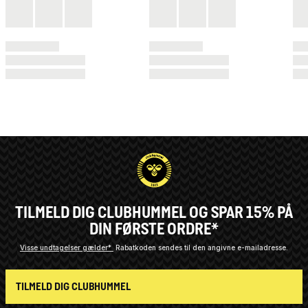
TILMELD DIG CLUBHUMMEL OG SPAR 15% PÅ
DIN FØRSTE ORDRE*
Visse undtagelser gælder*
Rabatkoden sendes til den angivne e-mailadresse.
TILMELD DIG CLUBHUMMEL