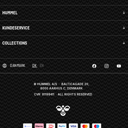
HUMMEL
KUNDESERVICE
COLLECTIONS
DANMARK
DK
EN
© HUMMEL A/S · BALTICAGADE 20,
8000 AARHUS C, DENMARK
CVR: 81198411
· ALL RIGHTS RESERVED