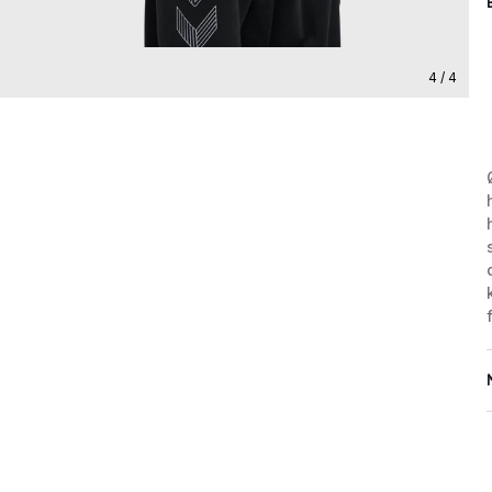
4 / 4