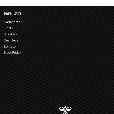
POPULÆRT
Træningstøj
Tights
Sneakers
Seamless
Børnetøj
Black Friday