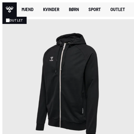
MÆND
KVINDER
BØRN
SPORT
OUTLET
OUTLET