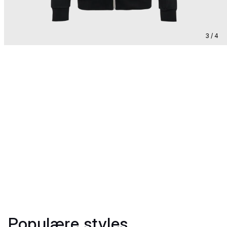
3 / 4
Populære styles