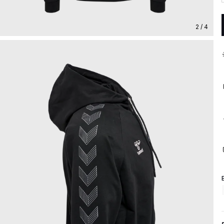
2 / 4