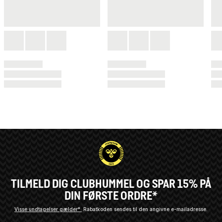
TILMELD DIG CLUBHUMMEL OG SPAR 15% PÅ
DIN FØRSTE ORDRE*
Visse undtagelser gælder*
Rabatkoden sendes til den angivne e-mailadresse.