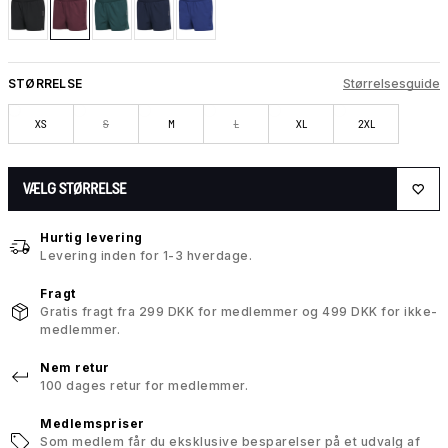
STØRRELSE
Størrelsesguide
XS
S
M
L
XL
2XL
VÆLG STØRRELSE
Hurtig levering
Levering inden for 1-3 hverdage.
Fragt
Gratis fragt fra 299 DKK for medlemmer og 499 DKK for ikke-
medlemmer.
Nem retur
100 dages retur for medlemmer.
Medlemspriser
Som medlem får du eksklusive besparelser på et udvalg af