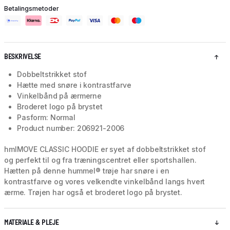
Betalingsmetoder
BESKRIVELSE
Dobbeltstrikket stof
Hætte med snøre i kontrastfarve
Vinkelbånd på ærmerne
Broderet logo på brystet
Pasform: Normal
Product number: 206921-2006
hmlMOVE CLASSIC HOODIE er syet af dobbeltstrikket stof
og perfekt til og fra træningscentret eller sportshallen.
Hætten på denne hummel® trøje har snøre i en
kontrastfarve og vores velkendte vinkelbånd langs hvert
ærme. Trøjen har også et broderet logo på brystet.
MATERIALE & PLEJE