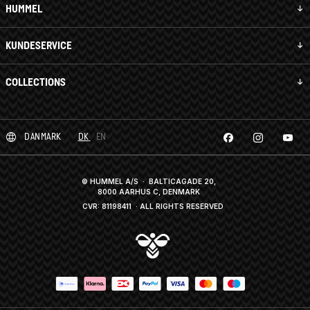
HUMMEL
KUNDESERVICE
COLLECTIONS
DANMARK
DK
EN
© HUMMEL A/S · BALTICAGADE 20,
8000 AARHUS C, DENMARK
CVR: 81198411
· ALL RIGHTS RESERVED