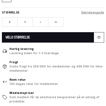
STØRRELSE
Størrelsesguide
S
M
L
XL
VÆLG STØRRELSE
Hurtig levering
Levering inden for 1-3 hverdage.
Fragt
Gratis fragt fra 299 DKK for medlemmer og 499 DKK for ikke-
medlemmer.
Nem retur
100 dages retur for medlemmer.
Medlemspriser
Som medlem får du eksklusive besparelser på et udvalg af
produkter.