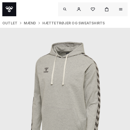
OUTLET
MÆND
HÆTTETRØJER OG SWEATSHIRTS