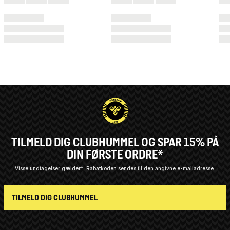
TILMELD DIG CLUBHUMMEL OG SPAR 15% PÅ
DIN FØRSTE ORDRE*
Visse undtagelser gælder*
Rabatkoden sendes til den angivne e-mailadresse.
TILMELD DIG CLUBHUMMEL