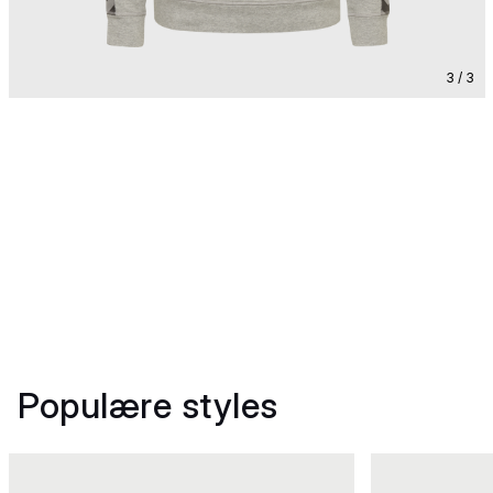
3 / 3
Populære styles