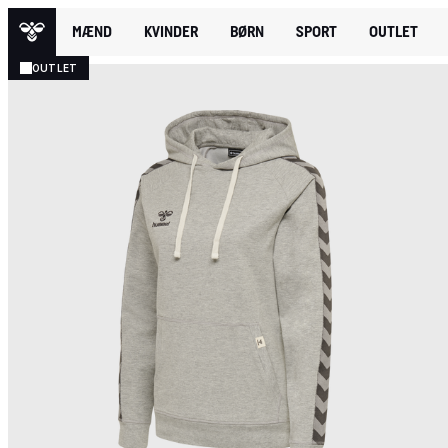
MÆND
KVINDER
BØRN
SPORT
OUTLET
OUTLET