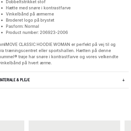
Dobbeltstrikket stof
Hætte med snøre i kontrastfarve
Vinkelbånd på ærmerne
Broderet logo på brystet
Pasform: Normal
Product number: 206923-2006
hmlMOVE CLASSIC HOODIE WOMAN er perfekt på vej til og
fra træningscentret eller sportshallen. Hætten på denne
hummel® trøje har snøre i kontrastfarve og vores velkendte
vinkelbånd på hvert ærme.
MATERIALE & PLEJE