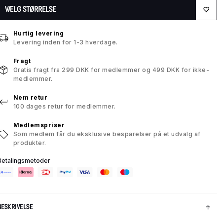
VÆLG STØRRELSE
Hurtig levering
Levering inden for 1-3 hverdage.
Fragt
Gratis fragt fra 299 DKK for medlemmer og 499 DKK for ikke-
medlemmer.
Nem retur
100 dages retur for medlemmer.
Medlemspriser
Som medlem får du eksklusive besparelser på et udvalg af
produkter.
Betalingsmetoder
BESKRIVELSE